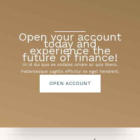
Open your account
today and
experience the
future of finance!
Ut id dui quis ex sodales ornare ac quis libero.
Pellentesque sagittis efficitur ex eget hendrerit.
OPEN ACCOUNT