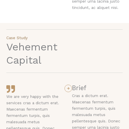
semper urna lacinia justo
tincidunt, ac aliquet nisi.
Case Study
Vehement
Capital
Brief
Cras a dictum erat.
We are very happy with the
Maecenas fermentum
services cras a dictum erat.
fermentum turpis, quis
Maecenas fermentum
malesuada metus
fermentum turpis, quis
pellentesque quis. Donec
malesuada metus
semper urna lacinia justo
pellentesque quis. Donec