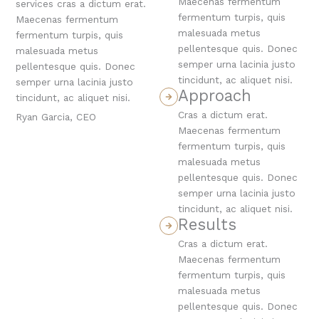
Maecenas fermentum
services cras a dictum erat.
fermentum turpis, quis
Maecenas fermentum
malesuada metus
fermentum turpis, quis
pellentesque quis. Donec
malesuada metus
semper urna lacinia justo
pellentesque quis. Donec
tincidunt, ac aliquet nisi.
semper urna lacinia justo
Approach
tincidunt, ac aliquet nisi.
Cras a dictum erat.
Ryan Garcia, CEO
Maecenas fermentum
fermentum turpis, quis
malesuada metus
pellentesque quis. Donec
semper urna lacinia justo
tincidunt, ac aliquet nisi.
Results
Cras a dictum erat.
Maecenas fermentum
fermentum turpis, quis
malesuada metus
pellentesque quis. Donec