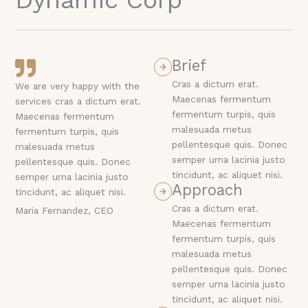
Dynamic Corp
Brief
Cras a dictum erat.
We are very happy with the
Maecenas fermentum
services cras a dictum erat.
fermentum turpis, quis
Maecenas fermentum
malesuada metus
fermentum turpis, quis
pellentesque quis. Donec
malesuada metus
semper urna lacinia justo
pellentesque quis. Donec
tincidunt, ac aliquet nisi.
semper urna lacinia justo
Approach
tincidunt, ac aliquet nisi.
Cras a dictum erat.
Maria Fernandez, CEO
Maecenas fermentum
fermentum turpis, quis
malesuada metus
pellentesque quis. Donec
semper urna lacinia justo
tincidunt, ac aliquet nisi.