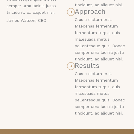
tincidunt, ac aliquet nisi.
semper urna lacinia justo
Approach
tincidunt, ac aliquet nisi.
Cras a dictum erat.
James Watson, CEO
Maecenas fermentum
fermentum turpis, quis
malesuada metus
pellentesque quis. Donec
semper urna lacinia justo
tincidunt, ac aliquet nisi.
Results
Cras a dictum erat.
Maecenas fermentum
fermentum turpis, quis
malesuada metus
pellentesque quis. Donec
semper urna lacinia justo
tincidunt, ac aliquet nisi.